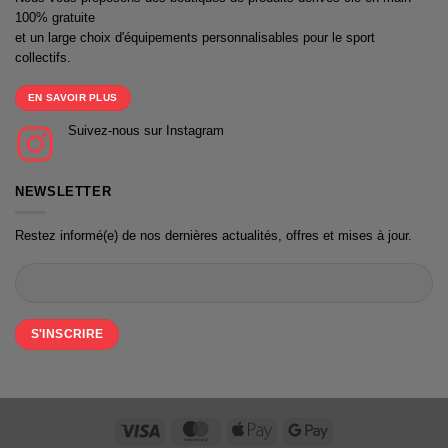
100% gratuite
et un large choix d'équipements personnalisables pour le sport
collectifs.
EN SAVOIR PLUS
Suivez-nous sur Instagram
NEWSLETTER
Restez informé(e) de nos dernières actualités, offres et mises à jour.
Visa
MasterCard
Apple
Google
Pay
Pay