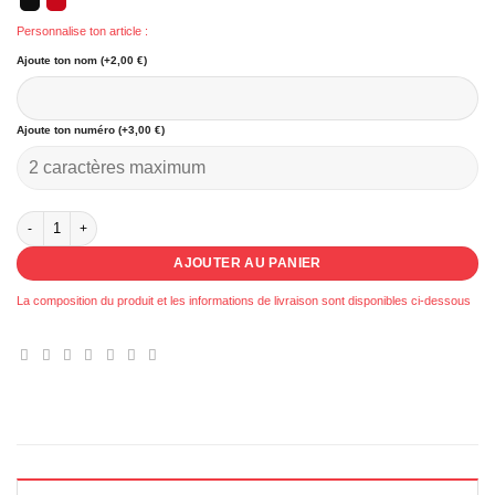
Personnalise ton article :
Ajoute ton nom (+2,00 €)
Ajoute ton numéro (+3,00 €)
quantité de 018 - Polo Femme A.S. Beaumont les Valence
AJOUTER AU PANIER
La composition du produit et les informations de livraison sont disponibles ci-dessous