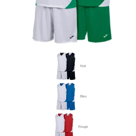
Noir
Bleu
Rouge