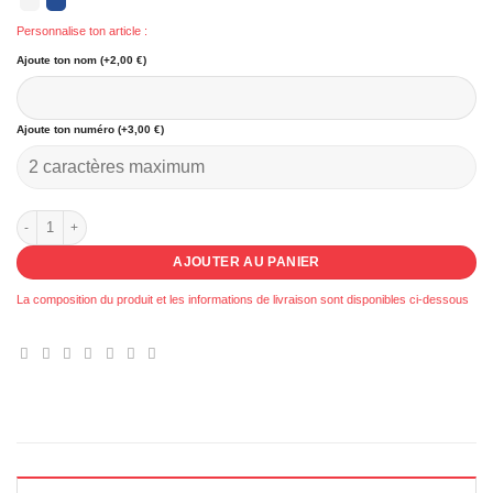
Personnalise ton article :
Ajoute ton nom (+2,00 €)
Ajoute ton numéro (+3,00 €)
quantité de 020 - Débardeur U.S. Entraigues
AJOUTER AU PANIER
La composition du produit et les informations de livraison sont disponibles ci-dessous