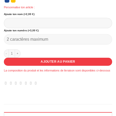
Personnalise ton article :
Ajoute ton nom (+2,00 €)
Ajoute ton numéro (+3,00 €)
quantité de 070 - Pull Pierrelatte basket
AJOUTER AU PANIER
La composition du produit et les informations de livraison sont disponibles ci-dessous