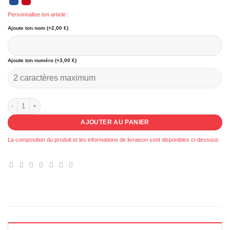
Personnalise ton article :
Ajoute ton nom (+2,00 €)
Ajoute ton numéro (+3,00 €)
quantité de 090 - Veste à capuche Privas
AJOUTER AU PANIER
La composition du produit et les informations de livraison sont disponibles ci-dessous