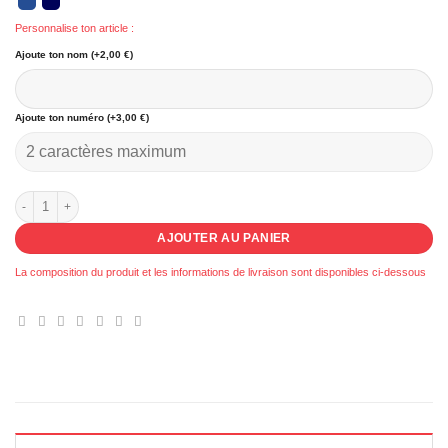
Personnalise ton article :
Ajoute ton nom (+2,00 €)
Ajoute ton numéro (+3,00 €)
quantité de 091 - Veste Teddy Pierrelatte basket
AJOUTER AU PANIER
La composition du produit et les informations de livraison sont disponibles ci-dessous