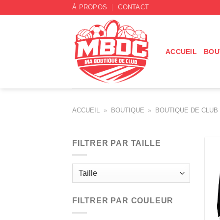
Passer
À PROPOS
CONTACT
au
contenu
ACCUEIL
BOU
ACCUEIL
»
BOUTIQUE
»
BOUTIQUE DE CLUB
FILTRER PAR TAILLE
FILTRER PAR COULEUR