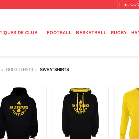
SE CON
TIQUES DE CLUB
FOOTBALL
BASKETBALL
RUGBY
HA
»
GOLGOTHS13
»
SWEATSHIRTS