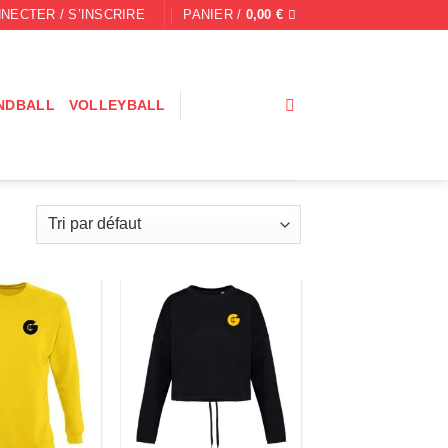
NECTER / S’INSCRIRE
PANIER /
0,00
€
NDBALL
VOLLEYBALL