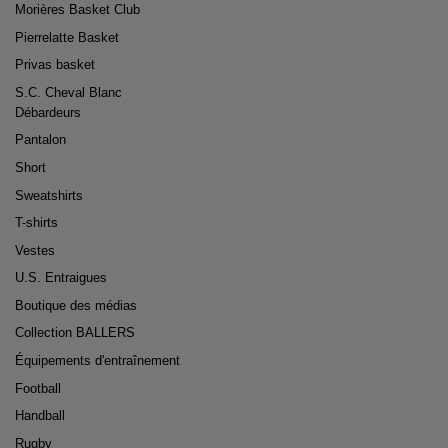
Morières Basket Club
Pierrelatte Basket
Privas basket
S.C. Cheval Blanc
Débardeurs
Pantalon
Short
Sweatshirts
T-shirts
Vestes
U.S. Entraigues
Boutique des médias
Collection BALLERS
Équipements d'entraînement
Football
Handball
Rugby