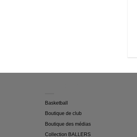
CATÉGORIES
Basketball
Boutique de club
Boutique des médias
Collection BALLERS