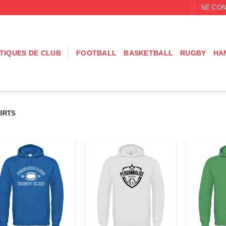
SE CON
TIQUES DE CLUB
FOOTBALL
BASKETBALL
RUGBY
HA
IRTS