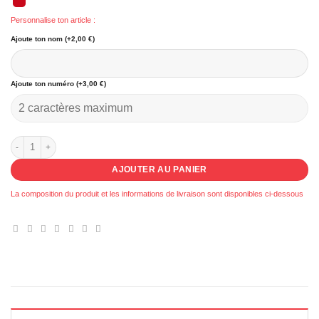
Personnalise ton article :
Ajoute ton nom (+2,00 €)
Ajoute ton numéro (+3,00 €)
quantité de 901 - Ensemble réversible Basse Terre
AJOUTER AU PANIER
La composition du produit et les informations de livraison sont disponibles ci-dessous