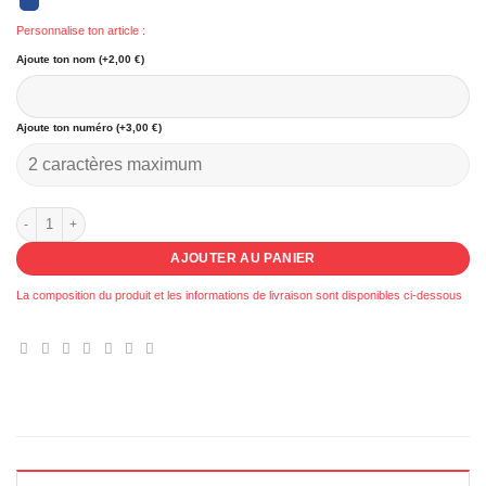
Personnalise ton article :
Ajoute ton nom (+2,00 €)
Ajoute ton numéro (+3,00 €)
quantité de 041 - Réversible Pierrelatte basket
AJOUTER AU PANIER
La composition du produit et les informations de livraison sont disponibles ci-dessous