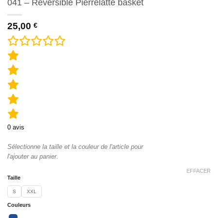
041 – Réversible Pierrelatte basket
25,00
€
0
avis
Sélectionne la taille et la couleur de l'article pour
l'ajouter au panier.
EFFACER
Taille
S
XXL
Couleurs