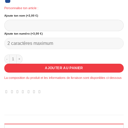
Personnalise ton article :
Ajoute ton nom (+2,00 €)
Ajoute ton numéro (+3,00 €)
quantité de 021 - Débardeur SC Cheval Blanc XIII
AJOUTER AU PANIER
La composition du produit et les informations de livraison sont disponibles ci-dessous