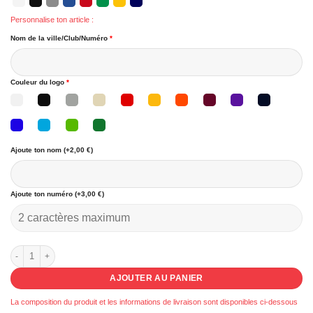
Personnalise ton article :
Nom de la ville/Club/Numéro
*
Couleur du logo
*
Ajoute ton nom (+2,00 €)
Ajoute ton numéro (+3,00 €)
quantité de 61D - Pack Chill Basketball
AJOUTER AU PANIER
La composition du produit et les informations de livraison sont disponibles ci-dessous