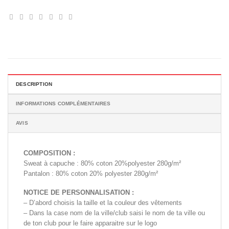
DESCRIPTION
INFORMATIONS COMPLÉMENTAIRES
AVIS
COMPOSITION :
Sweat à capuche : 80% coton 20%polyester 280g/m²
Pantalon : 80% coton 20% polyester 280g/m²
NOTICE DE PERSONNALISATION :
– D’abord choisis la taille et la couleur des vêtements
– Dans la case nom de la ville/club saisi le nom de ta ville ou
de ton club pour le faire apparaitre sur le logo