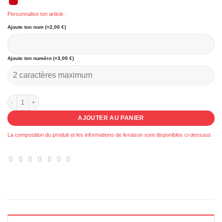
Personnalise ton article :
Ajoute ton nom (+2,00 €)
Ajoute ton numéro (+3,00 €)
quantité de 035 - Réversible Morières Basket Club
AJOUTER AU PANIER
La composition du produit et les informations de livraison sont disponibles ci-dessous