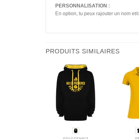
PERSONNALISATION :
En option, tu peux rajouter un nom et
PRODUITS SIMILAIRES
GOLGOTHS13
F