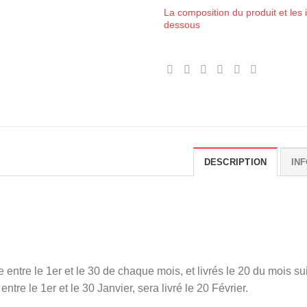
La composition du produit et les i
dessous
DESCRIPTION
IN
ntre le 1er et le 30 de chaque mois, et livrés le 20 du mois su
e le 1er et le 30 Janvier, sera livré le 20 Février.