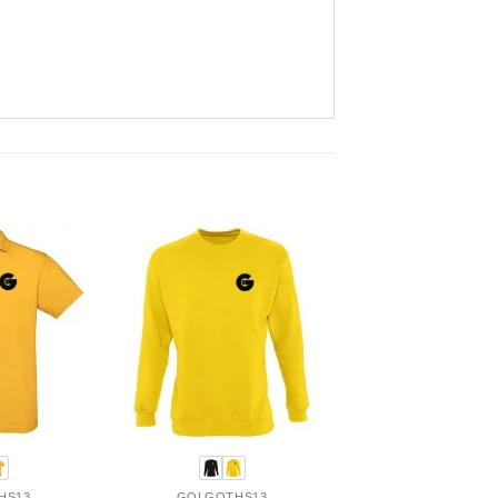
HS13
GOLGOTHS13
GOLGOTHS1