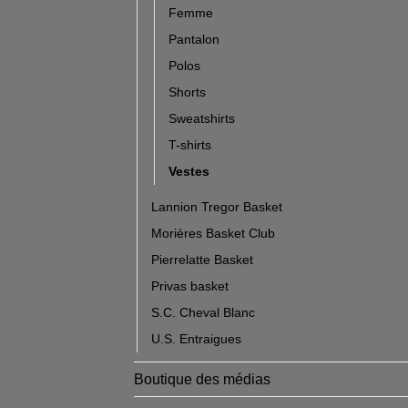
Femme
Pantalon
Polos
Shorts
Sweatshirts
T-shirts
Vestes
Lannion Tregor Basket
Morières Basket Club
Pierrelatte Basket
Privas basket
S.C. Cheval Blanc
U.S. Entraigues
Boutique des médias