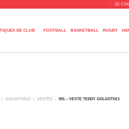
SE CON
TIQUES DE CLUB
FOOTBALL
BASKETBALL
RUGBY
HA
»
GOLGOTHS13
»
VESTES
»
091 – VESTE TEDDY GOLGOTH13