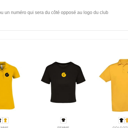
/ou un numéro qui sera du côté opposé au logo du club
EMME
FEMME
GOLGOT