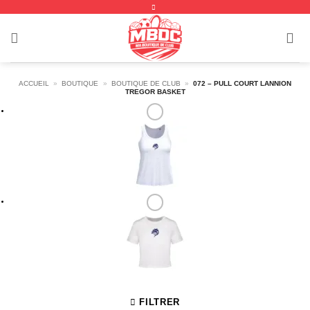
Passer
au
contenu
ACCUEIL
»
BOUTIQUE
»
BOUTIQUE DE CLUB
»
072 – PULL COURT LANNION
TREGOR BASKET
FILTRER