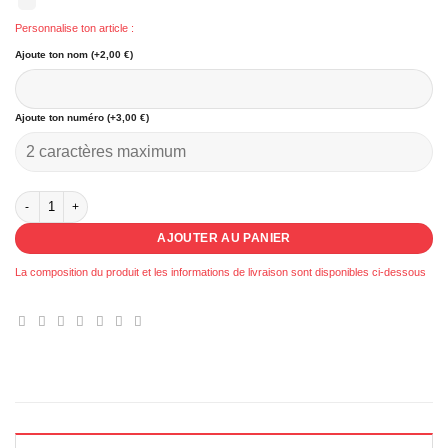
Personnalise ton article :
Ajoute ton nom (+2,00 €)
Ajoute ton numéro (+3,00 €)
quantité de 072 - Pull court Lannion Tregor Basket
AJOUTER AU PANIER
La composition du produit et les informations de livraison sont disponibles ci-dessous